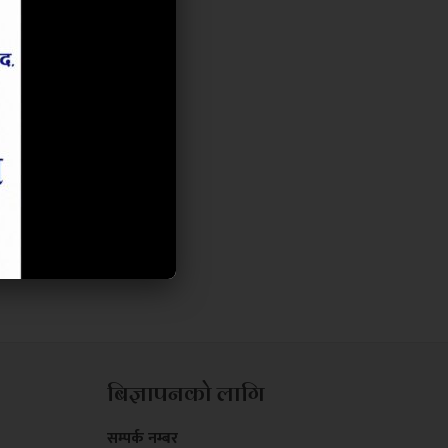
बिज्ञापनको लागि
सम्पर्क नम्बर