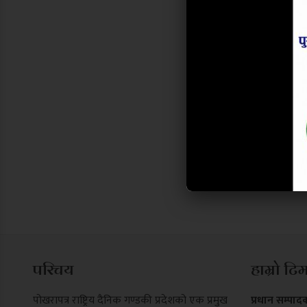
परिचय
हाम्रो टि
पोखरापत्र राष्ट्रिय दैनिक गण्डकी प्रदेशको एक प्रमुख
प्रधान सम्पाद