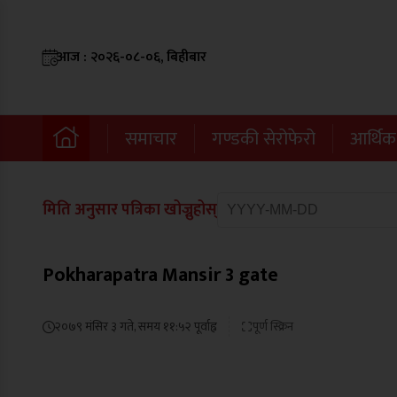
आज : २०२६-०८-०६, बिहीबार
समाचार
गण्डकी सेरोफेरो
आर्थिक
मिति अनुसार पत्रिका खोज्नुहोस्
Pokharapatra Mansir 3 gate
२०७९ मंसिर ३ गते, समय ११:५२ पूर्वाह्न
पूर्ण स्क्रिन