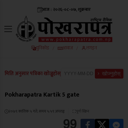
आज : २०२६-०८-०७, शुक्रबार
युनिकोड
आवाज
लगइन
/
/
मिति अनुसार पत्रिका खोज्नुहोस्
खोज्नुहोस्
Pokharapatra Kartik 5 gate
२०७९ कात्तिक ५ गते, समय ५:५९ अपराह्न
पूर्ण स्क्रिन
99