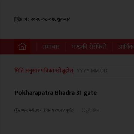
आज : २०२६-०८-०७, शुक्रबार
समाचार
गण्डकी सेरोफेरो
आर्थिक
मिति अनुसार पत्रिका खोज्नुहोस्
Pokharapatra Bhadra 31 gate
२०७९ भदौ ३१ गते, समय १०:२४ पूर्वाह्न
पूर्ण स्क्रिन