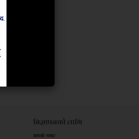
बिज्ञापनको लागि
सम्पर्क नम्बर