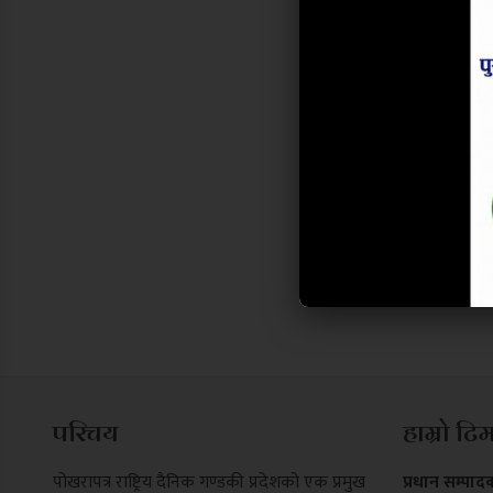
परिचय
हाम्रो टि
पोखरापत्र राष्ट्रिय दैनिक गण्डकी प्रदेशको एक प्रमुख
प्रधान सम्पाद