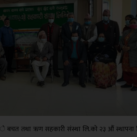
«े बचत तथा ऋण सहकारी संस्था लि.को २३ औं स्थापना 