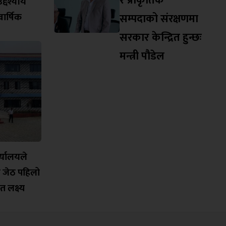
र प्राकृतिक
्देश्यीय
सम्पदाको संरक्षणमा
ार्षिक
सरकार केन्द्रित हुन्छः
मन्त्री पौडेल
र्यालयले
ो जेठ पहिलो
त लक्ष्य