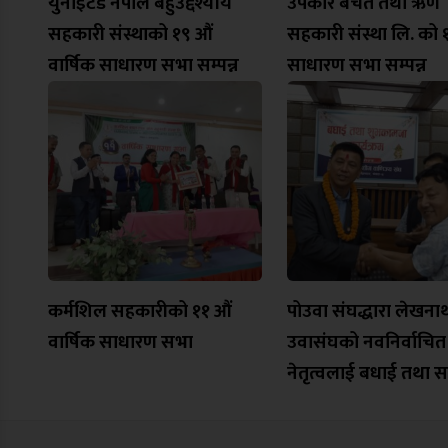
युनाइटेड नेपाल बहुउद्देश्यीय
उपकार बचत तथा ऋण
सहकारी संस्थाको १९ औं
सहकारी संस्था लि. को 
वार्षिक साधारण सभा सम्पन्न
साधारण सभा सम्पन्न
कर्मशिल सहकारीको ११ औं
पोउवा संघद्धारा लेखना
वार्षिक साधारण सभा
उवासंघको नवनिर्वाचित
नेतृत्वलाई बधाई तथा स