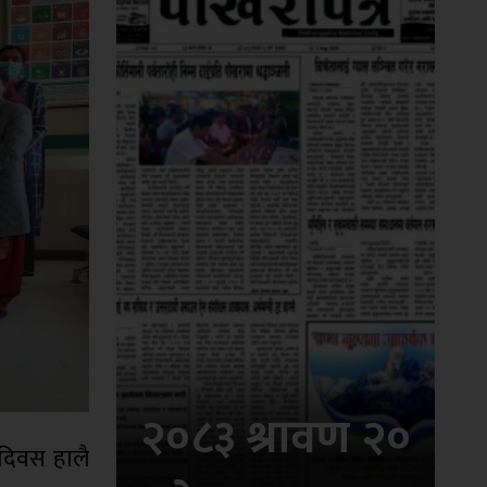
२०८३ श्रावण २०
दिवस हालै