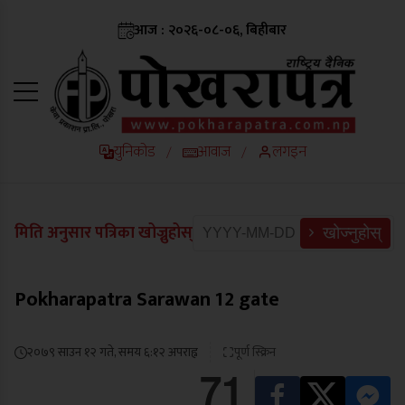
आज : २०२६-०८-०६, बिहीबार
युनिकोड
आवाज
लगइन
/
/
मिति अनुसार पत्रिका खोज्नुहोस्
खोज्नुहोस्
Pokharapatra Sarawan 12 gate
२०७९ साउन १२ गते, समय ६:१२ अपराह्न
पूर्ण स्क्रिन
71