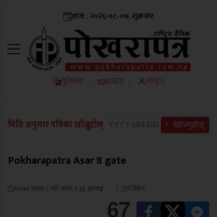
आज : २०२६-०८-०७, शुक्रबार
युनिकोड
आवाज
लगइन
/
/
मिति अनुसार पत्रिका खोज्नुहोस्
खोज्नुहोस्
Pokharapatra Asar 8 gate
२०७९ असार ८ गते, समय १:३६ अपराह्न
पूर्ण स्क्रिन
67