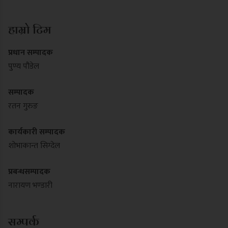
हाम्रो टिम
प्रधान सम्पादक
पुण्य पौडेल
सम्पादक
रतन गुरुङ
कार्यकारी सम्पादक
शोभाकान्त सिग्देल
प्रबन्धसम्पादक
नारायण भण्डारी
सम्पर्क