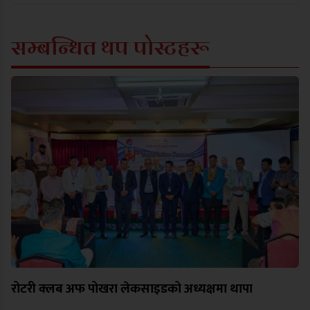
सम्बन्धित थप पोस्टहरू
रोटरी क्लब अफ पोखरा लेकसाइडको अध्यक्षमा थापा