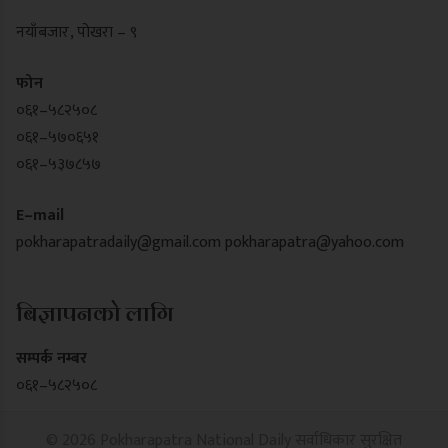
नयाँबजार , पोखरा – ९
फोन
०६१–५८२५०८
०६१–५७०६५१
०६१–५३७८५७
E–mail
pokharapatradaily@gmail.com
pokharapatra@yahoo.com
बिज्ञापनको लागि
सम्पर्क नम्बर
०६१–५८२५०८
© 2026 Pokharapatra National Daily सर्वाधिकार सुरक्षित