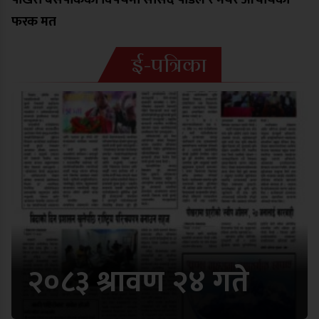
फरक मत
ई-पत्रिका
२०८३ श्रावण २४ गते