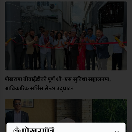
पोखरामा बीवाईडीको पूर्ण थ्री–एस सुविधा सञ्चालनमा,
आधिकारिक सर्भिस सेन्टर उद्घाटन