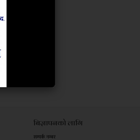
बिज्ञापनको लागि
सम्पर्क नम्बर