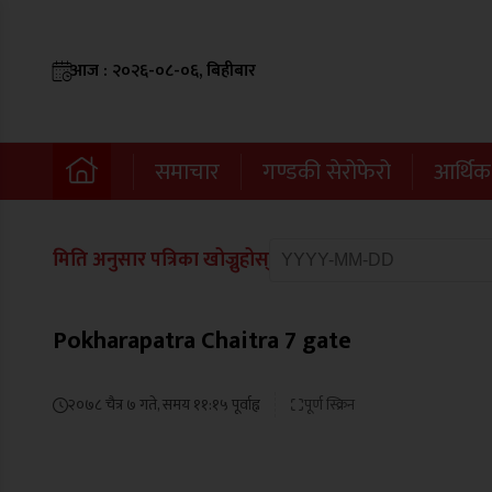
आज : २०२६-०८-०६, बिहीबार
समाचार
गण्डकी सेरोफेरो
आर्थिक
मिति अनुसार पत्रिका खोज्नुहोस्
Pokharapatra Chaitra 7 gate
२०७८ चैत्र ७ गते, समय ११:१५ पूर्वाह्न
पूर्ण स्क्रिन