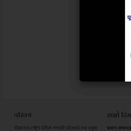
परिचय
हाम्रो टि
पोखरापत्र राष्ट्रिय दैनिक गण्डकी प्रदेशको एक प्रमुख
प्रधान सम्पाद