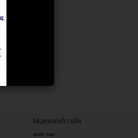
बिज्ञापनको लागि
सम्पर्क नम्बर