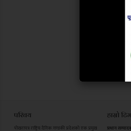
परिचय
हाम्रो टि
पोखरापत्र राष्ट्रिय दैनिक गण्डकी प्रदेशको एक प्रमुख
प्रधान सम्पाद