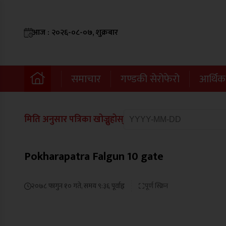
आज : २०२६-०८-०७, शुक्रबार
समाचार
गण्डकी सेरोफेरो
आर्थिक
मिति अनुसार पत्रिका खोज्नुहोस्
Pokharapatra Falgun 10 gate
२०७८ फागुन १० गते, समय ९:३६ पूर्वाह्न
पूर्ण स्क्रिन