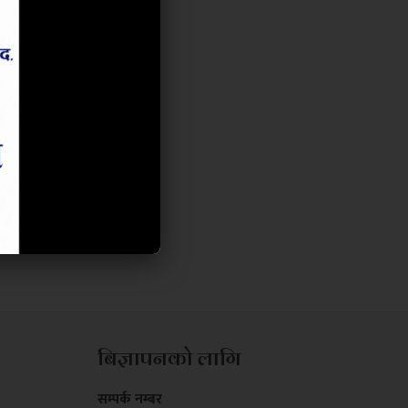
बिज्ञापनको लागि
सम्पर्क नम्बर