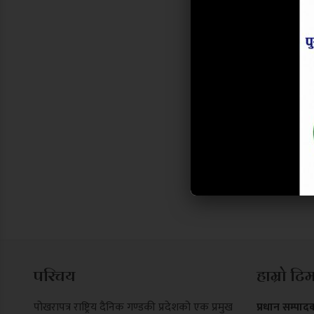
परिचय
हाम्रो टि
पोखरापत्र राष्ट्रिय दैनिक गण्डकी प्रदेशको एक प्रमुख
प्रधान सम्पाद