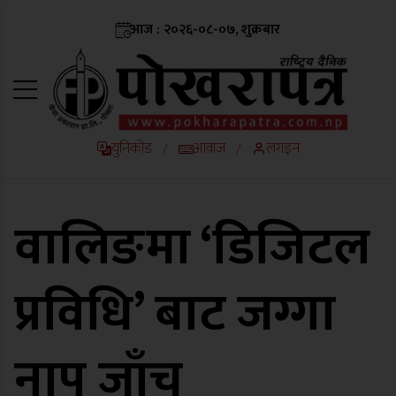
आज : २०२६-०८-०७, शुक्रबार
युनिकोड
आवाज
लगइन
/
/
वालिङमा ‘डिजिटल
प्रविधि’ बाट जग्गा
नाप जाँच