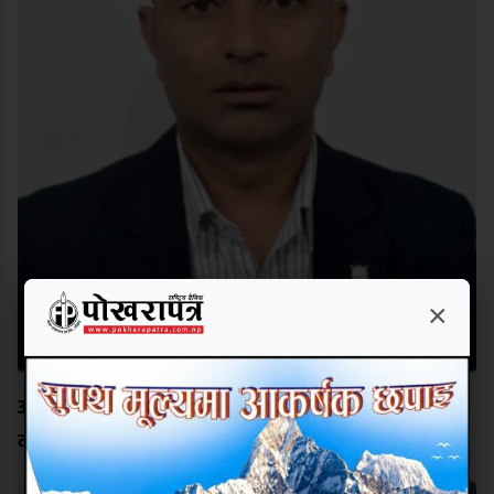
×
अक्षर चिनेको विद्यालयको भविष्य उज्यालो बनाउन नेतृत्वमा
दीपक कार्की