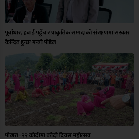
पूर्वाधार, हवाई पहुँच र प्राकृतिक सम्पदाको संरक्षणमा सरकार
केन्द्रित हुन्छः मन्त्री पौडेल
पोखरा–२२ कोदीमा कोदो दिवस महोत्सव