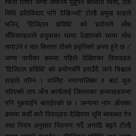
फिता लिएर जग्गा जमीनमै पुग्नुपर्ने बाध्यता थियो, उक्त
विधि प्रतिविवाद पनि देखिन्थ्यो’ टोली प्रमुख शाहले
भनिन्, ‘डिजिटल प्रविधि’ को प्रयोगले साँध
सँधियारहरुले हचुवाका भरमा देखाएको भरमा साँध
लगाउने र चार किल्ला तोक्ने प्रवृत्तिको अन्त्य हुने छ ।’
जग्गा नापीका क्रममा पहिले देखिएका विवादहरु
‘डिजिटल प्रविधि’ को प्रयोगसँगै हराउँदै जाने विश्वास
शाहले गरिन । वालिङ नगरपालिका १ बाट शुरु
गरिएको नाप जाँच कार्यलाई जिल्लाका अन्यतहहरुमा
पनि पु¥याईने बताईएको छ । जग्गामा नाप जाँचका
क्रममा कहीँ कतै विवादहरु देखिएमा भूमि ब्यवस्था ऐन
तथा नियम अनुसार निरुपण गर्दै अगाडि बढ्ने टोली