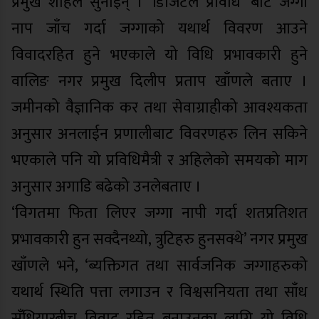
प्रमुख शाहले सुनाईन् । ‘डिजिटल प्रविधि’ बाट जग्गा
नाप जाँच गर्दा जग्गाको यथार्थ विवरण आउने
विवादरहित हुने भएकाले यो विधि प्रभावकारी हुने
वालिङ नगर प्रमुख दिलीप प्रताप खाँणले बताए ।
जमीनको वैज्ञानिक कर तथा सेवाग्राहीको आवश्यकता
अनुसार अनलाईन प्रणालीबाट विवरणहरु लिन सकिने
भएकाले पनि यो प्रविधिमैत्री र अहिलेको समयको माग
अनुसार अगाडि बढेको उनलेबताए ।
‘विगतमा फिता लिएर जग्गा नापी गर्दा शतप्रतिशत
प्रभावकारी हुन सक्दैनथ्यो, त्रुटिहरु हुनसक्थे’ नगर प्रमुख
खाँणले भने, ‘ब्यक्तिगत तथा सार्वजनिक जग्गाहरुको
यथार्थ स्थिति पत्ता लगाउन र विश्वसनियता तथा साँध
सँधियारबीच विवाद रहित बनाउनका लागि यो विधि