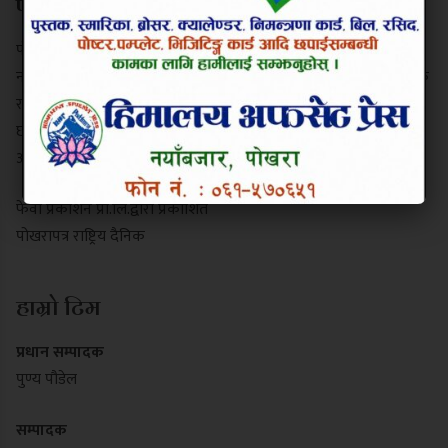
परिचय
पोखरापत्र राष्ट्रिय दैनिक गण्डकी प्रदेशको एक प्रमुख समाचार माध्यम हो।
नयाँबजार, पोखरा-९ बाट प्रकाशित यो पत्रिकाले स्थानीय गतिविधि, प्रादेशिक
राजनीति, पर्यटन र राष्ट्रिय समाचार निष्पक्ष रूपमा सम्प्रेषण गर्दछ। यसले
छापा र डिजिटल पोर्टल दुवै माध्यमबाट आम नागरिकलाई सुसूचित गर्दै
आइरहेको छ।
फेवा प्रकाशन प्रा.लि.द्वारा प्रकाशित
पोखरापत्र राष्ट्रिय दैनिक
हाम्रो टिम
प्रधान सम्पादक
पुण्य पौडेल
सम्पादक