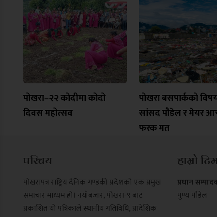
पोखरा–२२ कोदीमा कोदो
पोखरा बसपार्कको विष
दिवस महोत्सव
सांसद पौडेल र मेयर आच
फरक मत
परिचय
हाम्रो टि
पोखरापत्र राष्ट्रिय दैनिक गण्डकी प्रदेशको एक प्रमुख
प्रधान सम्पाद
समाचार माध्यम हो। नयाँबजार, पोखरा-९ बाट
पुण्य पौडेल
प्रकाशित यो पत्रिकाले स्थानीय गतिविधि, प्रादेशिक