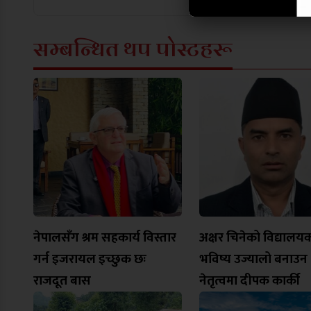
सम्बन्धित थप पोस्टहरू
नेपालसँग श्रम सहकार्य विस्तार
अक्षर चिनेको विद्यालय
गर्न इजरायल इच्छुक छः
भविष्य उज्यालो बनाउन
राजदूत बास
नेतृत्वमा दीपक कार्की