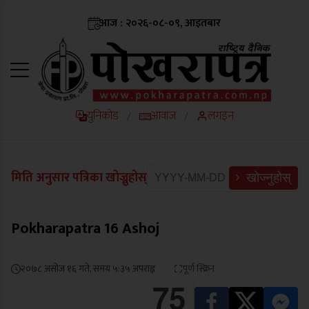
आज : २०२६-०८-०९, आइतबार
युनिकोड
आवाज
लगइन
/
/
मिति अनुसार पत्रिका खोज्नुहोस्
खोज्नुहोस्
Pokharapatra 16 Ashoj
२०७८ असोज १६ गते, समय ५:३५ अपराह्न
पूर्ण स्क्रिन
75