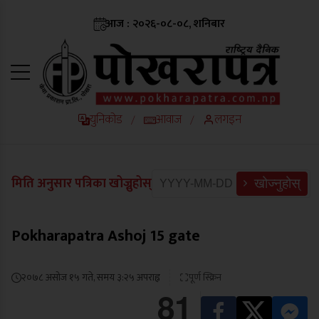
आज : २०२६-०८-०८, शनिबार
युनिकोड
आवाज
लगइन
/
/
मिति अनुसार पत्रिका खोज्नुहोस्
खोज्नुहोस्
Pokharapatra Ashoj 15 gate
२०७८ असोज १५ गते, समय ३:२५ अपराह्न
पूर्ण स्क्रिन
81