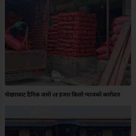
पोखराबाट दैनिक जसो २१ हजार किलो प्याजको कारोवार