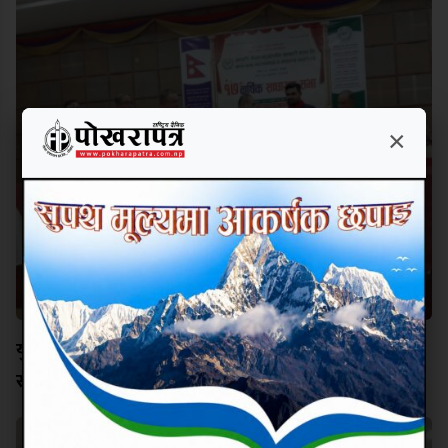
×
युनाइटेड नेपाल बहुउद्देश्यीय सहकारीको १७ औं वार्षिक
साधारण सभा