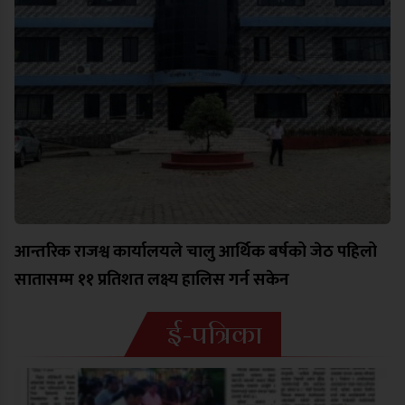
आन्तरिक राजश्व कार्यालयले चालु आर्थिक बर्षको जेठ पहिलो
सातासम्म ११ प्रतिशत लक्ष्य हालिस गर्न सकेन
ई-पत्रिका