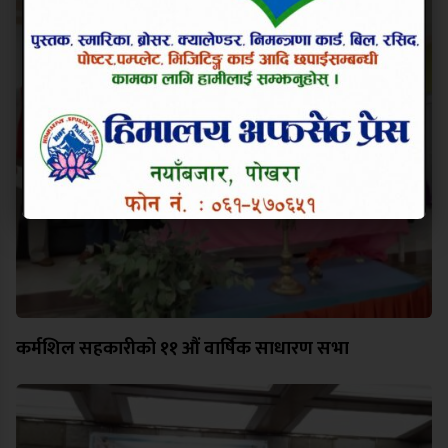
कर्मशिल सहकारीको ११ औं वार्षिक साधारण सभा