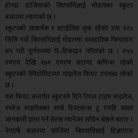
होण्डा ग्राजियाको बिएसभिआई मोडलका स्कुटर
बजारमा ल्याएको छ ।
स्कुटरको आकर्षक र स्टाईलिस लुक रहेको उक्त १२५
सिसि नयाँ बिएसभिआई मोडलमा व्यवहारिक फिचरहरु
थप गरी पूर्णरुपमा रि–डिफाइन गरिएको छ । १५५
एमएम देखि १७१ एमएम ग्राउण्ड क्लेरेन्स रहेको
स्कुटरको स्पिडोमिटरमा माइलेज फिचर उपलब्ध रहेको
छ ।
यस फिचर अन्तर्गत स्कुटरले दिने रियल टाइम माइलेज,
एभरेज माइलेजका साथै डिस्ट्यान्स टू एमप्टि जस्ता
जानकारी प्राप्त गर्न सेल्स म्यानेजर सचिन श्रेष्ठले बताए ।
नेपाली बजारमा ग्राजिया बिएसभिआई डिआरएस