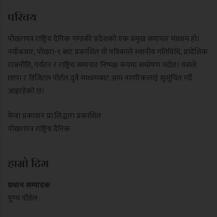
परिचय
पोखरापत्र राष्ट्रिय दैनिक गण्डकी प्रदेशको एक प्रमुख समाचार माध्यम हो।
नयाँबजार, पोखरा-९ बाट प्रकाशित यो पत्रिकाले स्थानीय गतिविधि, प्रादेशिक
राजनीति, पर्यटन र राष्ट्रिय समाचार निष्पक्ष रूपमा सम्प्रेषण गर्दछ। यसले
छापा र डिजिटल पोर्टल दुवै माध्यमबाट आम नागरिकलाई सुसूचित गर्दै
आइरहेको छ।
फेवा प्रकाशन प्रा.लि.द्वारा प्रकाशित
पोखरापत्र राष्ट्रिय दैनिक
हाम्रो टिम
प्रधान सम्पादक
पुण्य पौडेल