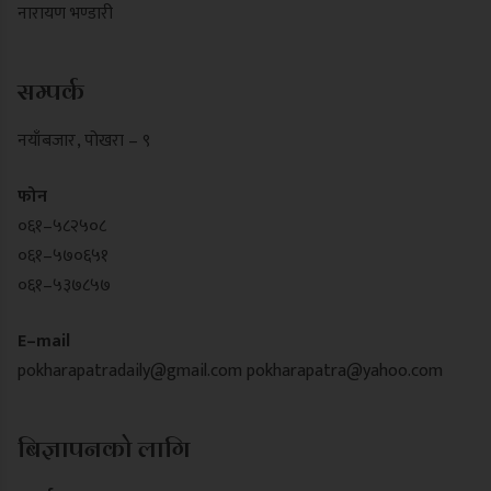
नारायण भण्डारी
सम्पर्क
नयाँबजार , पोखरा – ९
फोन
०६१–५८२५०८
०६१–५७०६५१
०६१–५३७८५७
E–mail
pokharapatradaily@gmail.com
pokharapatra@yahoo.com
बिज्ञापनको लागि