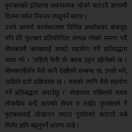
फुटबलको इतिहास सकरात्मक रहेको बताउदै आगामी
दिनमा समेत निरन्तर लाग्नुपर्ने बताए ।
उनले आफ्नो कार्यकालमा विभिन्न अवरोधका बाबजुद
पनि धेरै फुटबल प्रतियोगिता सम्पन्न गरेको स्मरण गर्दै
भीमकाली क्लबलाई सक्दो सहयोग गर्नै प्रतिवद्धता
व्यक्त गरे । ‘अहिले फेरी यो क्लब उठ्न खोजेको छ ।
भीमकालीसँग मेरो सानै देखीको सम्बन्ध छ, उनले भने,
‘अहिले दर्ता प्रक्रियामा छ । यसको लागि मैले सहयोग
गर्ने प्रतिबद्धता जनाउँछु ।’ पोखरामा पछिल्लो समय
लोकप्रिय बन्दै आएको सेभन ए साईड फुटबलले नै
फुटबललाई जोखाउन सघाउ पुर्याएको बताउदै सबै
मिलेर अघि बढ्नुपर्ने धारणा राखे ।