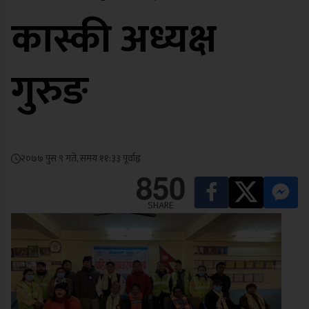
कास्की अध्यक्ष
गुरुङ
२०७७ पुस ९ गते, समय ११:३३ पूर्वाह्न
850
SHARE