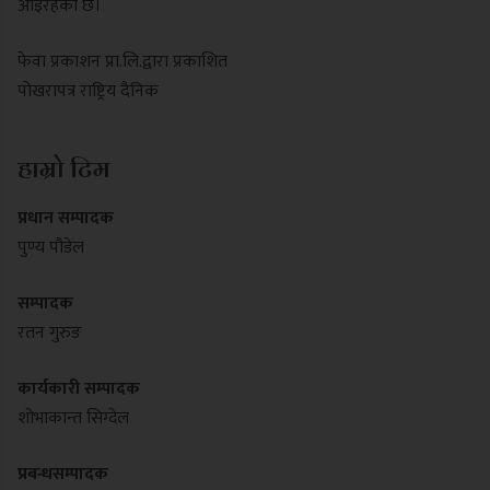
आइरहेको छ।
फेवा प्रकाशन प्रा.लि.द्वारा प्रकाशित
पोखरापत्र राष्ट्रिय दैनिक
हाम्रो टिम
प्रधान सम्पादक
पुण्य पौडेल
सम्पादक
रतन गुरुङ
कार्यकारी सम्पादक
शोभाकान्त सिग्देल
प्रबन्धसम्पादक