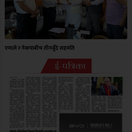
एमाले र नेकपाबीच तीनबुँदे सहमति
ई-पत्रिका