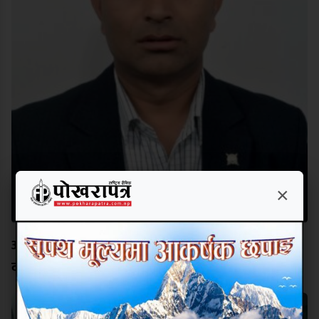
×
अक्षर चिनेको विद्यालयको भविष्य उज्यालो बनाउन नेतृत्वमा
दीपक कार्की