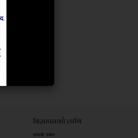
बिज्ञापनको लागि
सम्पर्क नम्बर