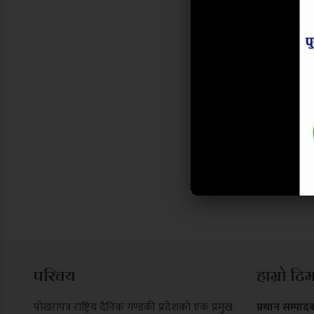
परिचय
हाम्रो टि
पोखरापत्र राष्ट्रिय दैनिक गण्डकी प्रदेशको एक प्रमुख
प्रधान सम्पाद