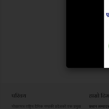
परिचय
हाम्रो टि
पोखरापत्र राष्ट्रिय दैनिक गण्डकी प्रदेशको एक प्रमुख
प्रधान सम्पाद