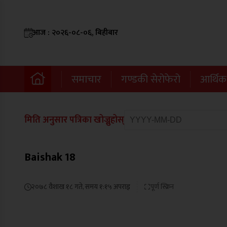
आज : २०२६-०८-०६, बिहीबार
समाचार
गण्डकी सेरोफेरो
आर्थिक
मिति अनुसार पत्रिका खोज्नुहोस्
Baishak 18
२०७८ वैशाख १८ गते, समय १:१५ अपराह्न
पूर्ण स्क्रिन