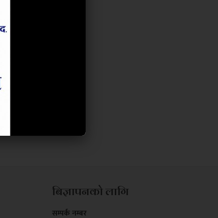
बिज्ञापनको लागि
सम्पर्क नम्बर