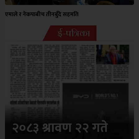
एमाले र नेकपाबीच तीनबुँदे सहमति
ई-पत्रिका
२०८३ श्रावण २२ गते