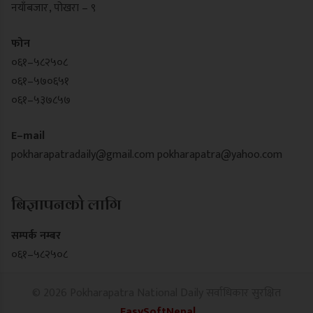
नयाँबजार , पोखरा – ९
फोन
०६१–५८२५०८
०६१–५७०६५१
०६१–५३७८५७
E–mail
pokharapatradaily@gmail.com
pokharapatra@yahoo.com
बिज्ञापनको लागि
सम्पर्क नम्बर
०६१–५८२५०८
© 2026 Pokharapatra National Daily सर्वाधिकार सुरक्षित
EasySoftNepal