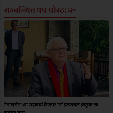
सम्बन्धित थप पोस्टहरू
नेपालसँग श्रम सहकार्य विस्तार गर्न इजरायल इच्छुक छः
राजदूत बास