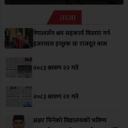
ताजा
नेपालसँग श्रम सहकार्य विस्तार गर्न
इजरायल इच्छुक छः राजदूत बास
२०८३ श्रावण २२ गते
२०८३ श्रावण २१ गते
अक्षर चिनेको विद्यालयको भविष्य