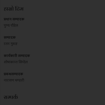
हाम्रो टिम
प्रधान सम्पादक
पुण्य पौडेल
सम्पादक
रतन गुरुङ
कार्यकारी सम्पादक
शोभाकान्त सिग्देल
प्रबन्धसम्पादक
नारायण भण्डारी
सम्पर्क