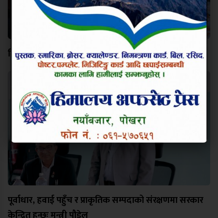
विश्व कीर्तिमानी पर्वतारोही निम्स दाईप्रति पोखरामा श्रद्धाञ्जली
पूर्वाधार, हवाई पहुँच र प्राकृतिक सम्पदाको संरक्षणमा सरकार
केन्द्रित हुन्छः मन्त्री पौडेल