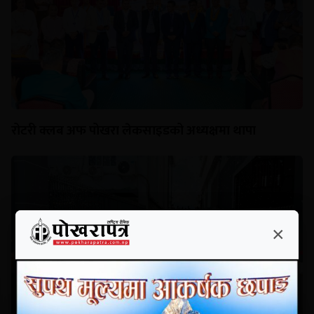
रोटरी क्लब अफ पोखरा लेकसाइडको अध्यक्षमा थापा
×
×