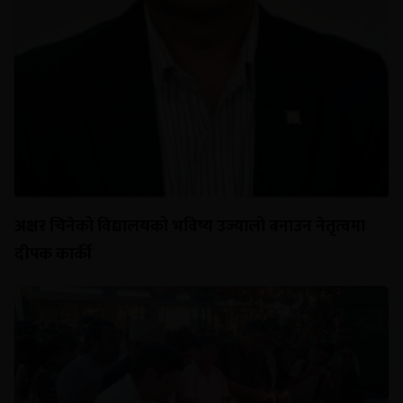
अक्षर चिनेको विद्यालयको भविष्य उज्यालो बनाउन नेतृत्वमा
दीपक कार्की