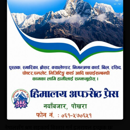
पोखरामा बीवाईडीको पूर्ण थ्री–एस सुविधा सञ्चालनमा,
आधिकारिक सर्भिस सेन्टर उद्घाटन
नेपालसँग श्रम सहकार्य विस्तार गर्न इजरायल इच्छुक छः