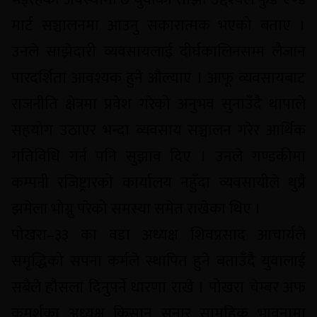
मार्ट सञ्चालनमा आउनु सकारात्मक भएको बताए ।
उनले साझेदारी व्यवसायलाई दीर्घकालिनसम्म लैजान
पारदर्शिता आवश्यक हुने औल्याए । आफू व्यवसायबाट
राजनीति क्षेत्रमा प्रवेश गरेको अनुभव सुनाउँदै थापाले
सहयोग उठाएर भन्दा व्यवसाय सञ्चालन गरेर आर्थिक
गतिविधि गर्न पनि सुझाव दिए । उनले गण्डकीमा
कम्पनी रजिष्ट्रारको कार्यालय नहुँदा व्यवसायीले थुप्रै
झमेला भोग्नु परेको समस्या समेत राखेका थिए ।
पोखरा–३३ का वडा अध्यक्ष शिवप्रसाद आचार्यले
समृद्धिको सपना कर्मले स्थापित हुने बताउँदै युवालाई
सबैले हौसला दिनुपर्ने धारणा राखे । पोखरा चेम्बर अफ
कमर्शका अध्यक्ष किसान सुनार सामुहिक भावनामा