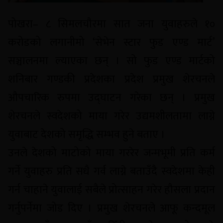
पोखरा– ८ सिमलचौरमा सात जना युवाहरुले १०
करोडको लगानीमो ‘सेभेन स्टार फुड एण्ड मार्ट’
सञ्चालनमा ल्याएका छन् । सो फुड एण्ड मार्टको
शनिबार गण्डकी प्रदेशका प्रदेश प्रमुख शेरचनले
औपचारिक रुपमा उद्घाटन गरेका छन् । प्रमुख
शेरचनले स्वदेशको माया गरेर उद्यमशीलतामा लाग्ने
युवाबाट देशको समृद्धि सम्भव हुने बताए ।
उनले देशको माटोको माया गररेर जन्मभूमी प्रति कर्म
गर्ने युवाहरु प्रति सधै गर्व लाग्ने बताउँदै स्वदेशमा केही
गर्न चाहाने युवालाई सबैले प्रोत्साहन गरेर हौसला प्रदान
गर्नुपर्नेमा जोड दिए । प्रमुख शेरचनले आफू कन्दमूल