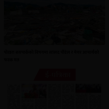
पोखरा बसपार्कको विषयमा सांसद पौडेल र मेयर आचार्यको
फरक मत
ई-पत्रिका