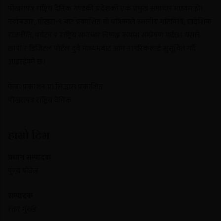
पोखरापत्र राष्ट्रिय दैनिक गण्डकी प्रदेशको एक प्रमुख समाचार माध्यम हो।
नयाँबजार, पोखरा-९ बाट प्रकाशित यो पत्रिकाले स्थानीय गतिविधि, प्रादेशिक
राजनीति, पर्यटन र राष्ट्रिय समाचार निष्पक्ष रूपमा सम्प्रेषण गर्दछ। यसले
छापा र डिजिटल पोर्टल दुवै माध्यमबाट आम नागरिकलाई सुसूचित गर्दै
आइरहेको छ।
फेवा प्रकाशन प्रा.लि.द्वारा प्रकाशित
पोखरापत्र राष्ट्रिय दैनिक
हाम्रो टिम
प्रधान सम्पादक
पुण्य पौडेल
सम्पादक
रतन गुरुङ