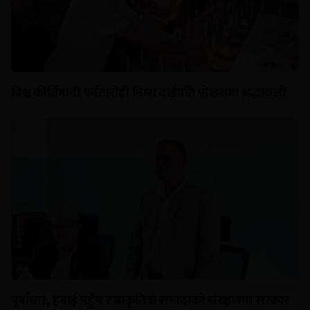
विश्व कीर्तिमानी पर्वतारोही निम्स दाईप्रति पोखरामा श्रद्धाञ्जली
पूर्वाधार, हवाई पहुँच र प्राकृतिक सम्पदाको संरक्षणमा सरकार