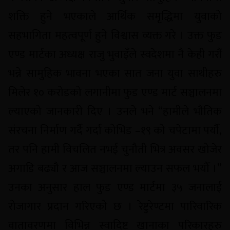
शक्ति हुने भएकाले आर्थिक समृद्धिमा युवाको
सहभागिता महत्वपूर्ण हुने विश्वास व्यक्त गरे । उक्त फुड
एण्ड मार्टका अध्यक्ष राजु भुवाइँले स्वदेशमा नै केही गरौं
भन्ने सामुहिक भावना भएका सात जना युवा साथीहरु
मिलेर १० करोडको लगानीमा फुड एण्ड मार्ट सञ्चालनमा
ल्याएको जानकारी दिए । उनले भने “हामीले भौतिक
संरचना निर्माण गर्दै गर्दा कोभिड –१९ को चपेटामा पर्यौ,
तर पनि हामी विचलित नभई चुनौती भित्र अवसर खोजेर
अगाडि बढ्यौ र आज सञ्चालनमा ल्याउन सफल भयौँ ।”
उनका अनुसार हाल फुड एण्ड मार्टमा ३५ जनालाई
रोजागार प्रदान गरिएको छ । रेष्टुरेण्टमा पारिवारिक
वातावरणमा विभिन्न स्वादिष्ट खानाका परिकारहरु