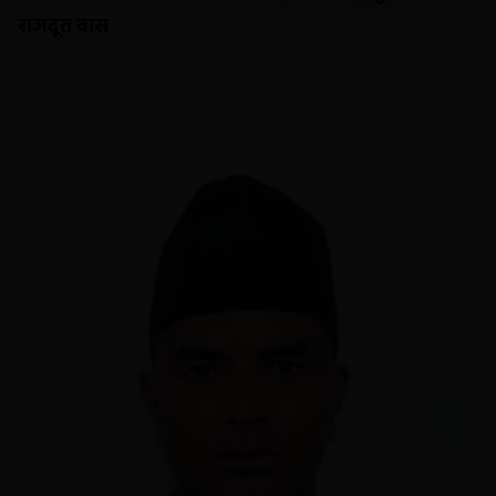
राजदूत बास