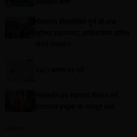
अध्यक्षमा थापा
पोखरामा बीवाईडीको पूर्ण थ्री–एस
सुविधा सञ्चालनमा, आधिकारिक सर्भिस
सेन्टर उद्घाटन
२०८३ श्रावण २३ गते
नेपालसँग श्रम सहकार्य विस्तार गर्न
इजरायल इच्छुक छः राजदूत बास
परिचय