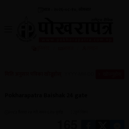
आज : २०२६-०८-१०, सोमबार
युनिकोड
आवाज
लगइन
/
/
मिति अनुसार पत्रिका खोज्नुहोस्
खोज्नुहोस्
Pokharapatra Baishak 24 gate
२०८३ वैशाख २४ गते, समय ६:१७ पूर्वाह्न
पूर्ण स्क्रिन
165