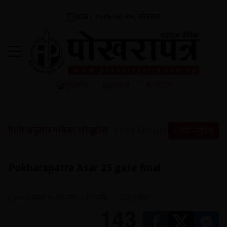
आज : २०२६-०८-१०, सोमबार
युनिकोड
आवाज
लगइन
/
/
मिति अनुसार पत्रिका खोज्नुहोस्
खोज्नुहोस्
Pokharapatra Asar 25 gate final
२०८२ असार २५ गते, समय ८:१३ पूर्वाह्न
पूर्ण स्क्रिन
143