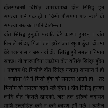
दाँतसम्बन्धी विभिन्न समस्यामध्ये दाँत सिरिङ्ग हुने
समस्या पनि एक हो । चिसो मौसममा मात्र नभई यो
समस्या अरु बेला पनि देखिन्छ ।
दाँत सिरिङ्ग हुनुको पछाडि धेरै कारण हुन्छन् । दाँत
किराले खाँदा, गिजा तल झरेर जरा खुला हुँदा, दाँतमा
धेरै बलका साथ ब्रस गर्दा दाँत सिरिङ्ग हुने समस्या निम्तन
सक्छ। यी कारणबिना जाडोमा दाँत यत्तिकै सिरिङ्ग हुँदैन
। एकदम धेरै चिसोले दाँत सिरिङ्ग गराउनु सामान्य नै हो
। जाडोमा धेरै नै चिसो हुँदा यो समस्या आउने हो । तर
चिसोमै यो समस्या बढ्ने भन्ने हुँदैन । दाँत सिरिङ्ग हुनका
लागि दाँत किराले खाएको, जरा तल झरेको लगायत
माथि उल्लेखित कुनै न कुनै कारण हुनै पर्छ । त्यसैले