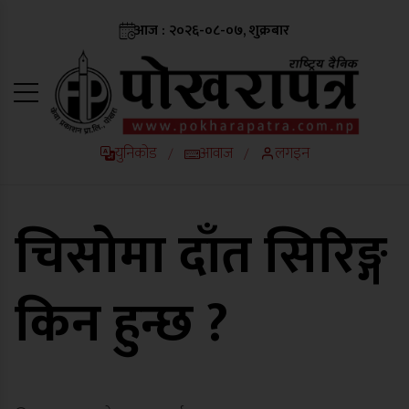
आज : २०२६-०८-०७, शुक्रबार
युनिकोड
आवाज
लगइन
/
/
चिसोमा दाँत सिरिङ्ग
किन हुन्छ ?