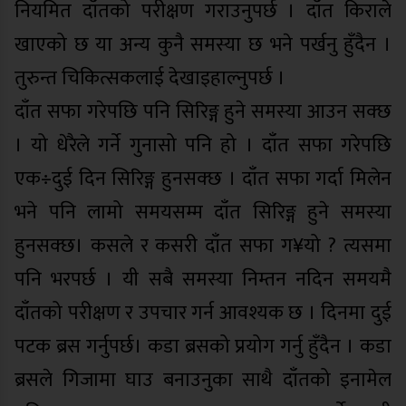
नियमित दाँतको परीक्षण गराउनुपर्छ । दाँत किराले
खाएको छ या अन्य कुनै समस्या छ भने पर्खनु हुँदैन ।
तुरुन्त चिकित्सकलाई देखाइहाल्नुपर्छ ।
दाँत सफा गरेपछि पनि सिरिङ्ग हुने समस्या आउन सक्छ
। यो धेरैले गर्ने गुनासो पनि हो । दाँत सफा गरेपछि
एक÷दुई दिन सिरिङ्ग हुनसक्छ । दाँत सफा गर्दा मिलेन
भने पनि लामो समयसम्म दाँत सिरिङ्ग हुने समस्या
हुनसक्छ। कसले र कसरी दाँत सफा ग¥यो ? त्यसमा
पनि भरपर्छ । यी सबै समस्या निम्तन नदिन समयमै
दाँतको परीक्षण र उपचार गर्न आवश्यक छ । दिनमा दुई
पटक ब्रस गर्नुपर्छ। कडा ब्रसको प्रयोग गर्नु हुँदैन । कडा
ब्रसले गिजामा घाउ बनाउनुका साथै दाँतको इनामेल