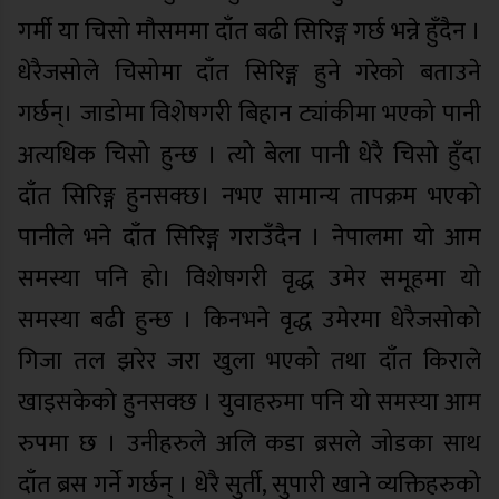
गर्मी या चिसो मौसममा दाँत बढी सिरिङ्ग गर्छ भन्ने हुँदैन ।
धेरैजसोले चिसोमा दाँत सिरिङ्ग हुने गरेको बताउने
गर्छन्। जाडोमा विशेषगरी बिहान ट्यांकीमा भएको पानी
अत्यधिक चिसो हुन्छ । त्यो बेला पानी धेरै चिसो हुँदा
दाँत सिरिङ्ग हुनसक्छ। नभए सामान्य तापक्रम भएको
पानीले भने दाँत सिरिङ्ग गराउँदैन । नेपालमा यो आम
समस्या पनि हो। विशेषगरी वृद्ध उमेर समूहमा यो
समस्या बढी हुन्छ । किनभने वृद्ध उमेरमा धेरैजसोको
गिजा तल झरेर जरा खुला भएको तथा दाँत किराले
खाइसकेको हुनसक्छ । युवाहरुमा पनि यो समस्या आम
रुपमा छ । उनीहरुले अलि कडा ब्रसले जोडका साथ
दाँत ब्रस गर्ने गर्छन् । धेरै सुर्ती, सुपारी खाने व्यक्तिहरुको