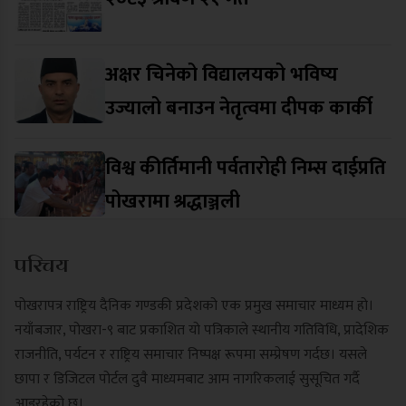
अक्षर चिनेको विद्यालयको भविष्य
उज्यालो बनाउन नेतृत्वमा दीपक कार्की
विश्व कीर्तिमानी पर्वतारोही निम्स दाईप्रति
पोखरामा श्रद्धाञ्जली
परिचय
पोखरापत्र राष्ट्रिय दैनिक गण्डकी प्रदेशको एक प्रमुख समाचार माध्यम हो।
नयाँबजार, पोखरा-९ बाट प्रकाशित यो पत्रिकाले स्थानीय गतिविधि, प्रादेशिक
राजनीति, पर्यटन र राष्ट्रिय समाचार निष्पक्ष रूपमा सम्प्रेषण गर्दछ। यसले
छापा र डिजिटल पोर्टल दुवै माध्यमबाट आम नागरिकलाई सुसूचित गर्दै
आइरहेको छ।