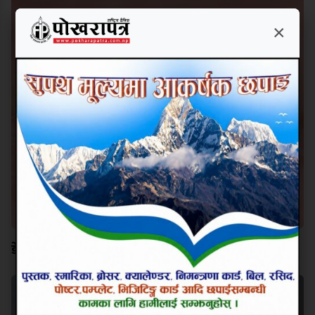
×
डेंगु ज्वरोः उपचार र बच्ने उपाय