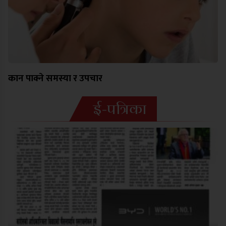
कान पाक्ने समस्या र उपचार
ई-पत्रिका