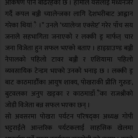
आर्कषण पनि बढिरहेको छ । हामीले यसैलाई मध्यनजर
गर्दै कपल बञ्जी च्यालेन्जका लागि देशभरीबाट आह्वान
गरेका थियांै ।” उनले ‘च्यालेन्ज एक्सेप्ट’ गरेर पाँच सय
जनाले सहभागिता जनाएको र लक्की ड्र मार्फत् चार
जना विजेता हुन सफल भएको बताए । हाइग्राउण्ड बञ्जी
नेपालको पहिलो टावर बञ्जी र एशियामा पहिलो
व्यवसायिक टेन्डम भएको उनको भनाइ छ । लक्की ड्र
बाट काठमाडौँका आयुष शाक्य, पोखराकी प्रीति गुरुङ,
बुटवलका अनुप खड्का र काठमाडाँैंका राजश्रीको
जोडी विजेता बन्न सफल भएका छन् ।
सो अवसरमा पोखरा पर्यटन परिषद्का अध्यक्ष गोपी
भट्टराईले आन्तरिक पर्यटकलाई साहसिक खेलमा