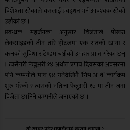
बताउनुभयो । ‘कल्चर नेचर र एड्भेन्चर्स’ पोखराको
विशेषता रहेकाले यसलाई प्रवद्र्धन गर्न आवश्यक रहेको
उहाँको छ ।
प्रवन्धक महर्जनका अनुसार विजेताले पोखरा
लेकसाइडको तीन तारे होटलमा एक रातको खाना र
बस्नको सुविधा र टेण्डम बञ्जीको उपहार प्राप्त गरेका छन्
। त्यसैगरी फेब्रुअरी १४ अर्थात प्रणय दिवसको अवसरमा
पनि कम्पनीले माघ १४ गतेदेखिनै ‘गिभ अ वे’ कार्यक्रम
शुरु गरेको र त्यसको नतिजा फेब्रुअरी १० मा तीन जना
विजेता छानिने कम्पनीले जनाएको छ ।
यो खबर पढेर तपाईलाई कस्तो लाग्यो ?