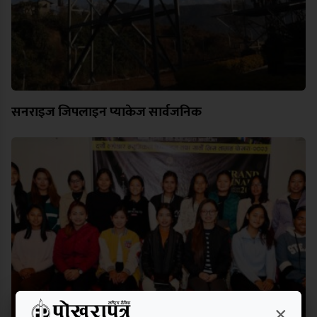
सनराइज जिपलाइन प्याकेज सार्वजनिक
×