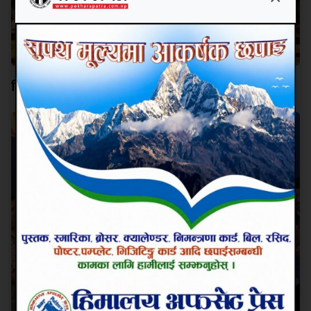
मिस तामाङको तालिम शुरु