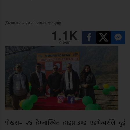
२०७७ माघ १४ गते, समय ६:५४ पूर्वाह्न
1.1K
SHARE
पोखरा– २४ हेम्जास्थित हाइग्राउण्ड एडभेन्चर्सले दुई