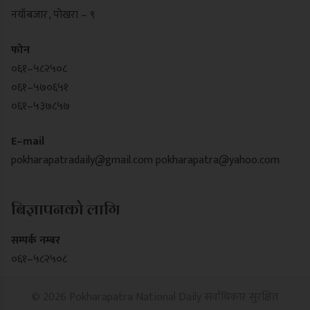
नयाँबजार , पोखरा – ९
फोन
०६१–५८२५०८
०६१–५७०६५१
०६१–५३७८५७
E–mail
pokharapatradaily@gmail.com
pokharapatra@yahoo.com
बिज्ञापनको लागि
सम्पर्क नम्बर
०६१–५८२५०८
© 2026 Pokharapatra National Daily सर्वाधिकार सुरक्षित