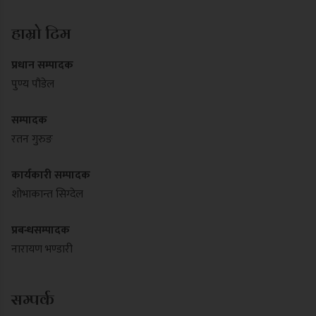
हाम्रो टिम
प्रधान सम्पादक
पुण्य पौडेल
सम्पादक
रतन गुरुङ
कार्यकारी सम्पादक
शोभाकान्त सिग्देल
प्रबन्धसम्पादक
नारायण भण्डारी
सम्पर्क