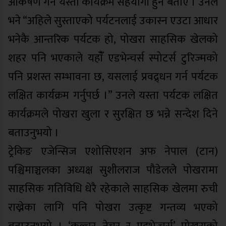
आकर्षण गर्ने यस्ता कार्यक्रम सहयोगी हुने बताए । उनले
भने “अहिले सुस्ताएको पर्यटनलाई उकास्न एउटा आधार
भनेकै आन्तरिक पर्यटक हो, पोखरा साहसिक खेलको
शहर पनि भएकाले यहाँँ एडभेन्चर्स स्पोटर्स टुरिज्मको
पनि प्रशस्त सम्भावना छ, यसलाई प्रवद्र्धन गर्न पर्यटक
लक्षित कार्यक्रम गर्नुपर्छ ।” उनले यस्ता पर्यटक लक्षित
कार्यक्रमले पोखरा खुला र सुरक्षित छ भन्ने सन्देश दिने
बताउनुभयो ।
ट्रेकिङ एजेन्सिज एशोसिएशन अफ नेपाल (टान)
पश्चिमाञ्चलका अध्यक्ष सुशीलराज पौडेलले पोखरामा
साहसिक गतिविधि धेरै रहेकाले साहसिक खेलमा रुची
राख्नेका लागि पनि पोखरा उत्कृष्ट गन्तव्य भएको