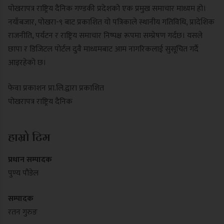
पोखरापत्र राष्ट्रिय दैनिक गण्डकी प्रदेशको एक प्रमुख समाचार माध्यम हो।
नयाँबजार, पोखरा-९ बाट प्रकाशित यो पत्रिकाले स्थानीय गतिविधि, प्रादेशिक
राजनीति, पर्यटन र राष्ट्रिय समाचार निष्पक्ष रूपमा सम्प्रेषण गर्दछ। यसले
छापा र डिजिटल पोर्टल दुवै माध्यमबाट आम नागरिकलाई सुसूचित गर्दै
आइरहेको छ।
फेवा प्रकाशन प्रा.लि.द्वारा प्रकाशित
पोखरापत्र राष्ट्रिय दैनिक
हाम्रो टिम
प्रधान सम्पादक
पुण्य पौडेल
सम्पादक
रतन गुरुङ