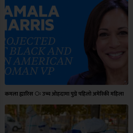
कमला ह्यारिस ः उच्च ओहदामा पुग्ने पहिलो अमेरिकी महिला