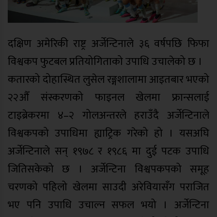
दक्षिण अमेरिकी राष्ट्र अर्जेन्टिनाले ३६ वर्षपछि फिफा
विश्वकप फुटबल प्रतियोगिताको उपाधि उचालेको छ ।
कतारको दोहास्थित लुसेल रङ्गशालामा आइतबार भएको
२२औँ संस्करणको फाइनल खेलमा फ्रान्सलाई
टाइब्रेकरमा ४–२ गोलअन्तरले हराउँदै अर्जेन्टिनाले
विश्वकपको उपाधिमा ह्याट्रिक गरेको हो । यसअघि
अर्जेन्टिनाले सन् १९७८ र १९८६ मा दुई पटक उपाधि
जितिसकेको छ । अर्जेन्टिना विश्वपकपको समूह
चरणको पहिलो खेलमा साउदी अरेवियासँग पराजित
भए पनि उपाधि उचाल्न सफल भयो । अर्जेन्टिना