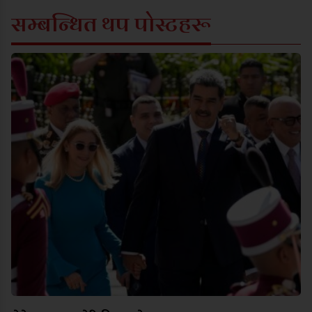
सम्बन्धित थप पोस्टहरू