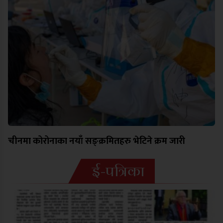
चीनमा कोरोनाका नयाँ सङ्क्रमितहरु भेटिने क्रम जारी
ई-पत्रिका