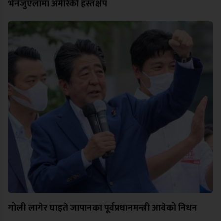
भेनेजुएलामा अमेरिकी हस्तक्षेप
गोली लागेर घाइते जापानका पूर्वप्रधानमन्त्री आवेको निधन