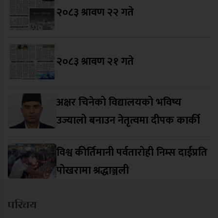
२०८३ श्रावण २२ गते
२०८३ श्रावण २१ गते
अक्षर चिनेको विद्यालयको भविष्य
उज्यालो बनाउन नेतृत्वमा दीपक कार्की
विश्व कीर्तिमानी पर्वतारोही निम्स दाईप्रति
पोखरामा श्रद्धाञ्जली
परिचय