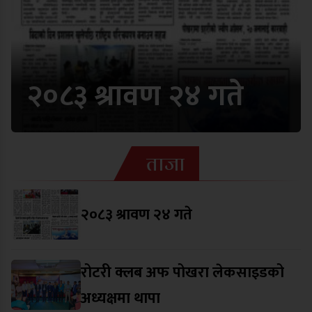
२०८३ श्रावण २४ गते
ताजा
२०८३ श्रावण २४ गते
रोटरी क्लब अफ पोखरा लेकसाइडको
अध्यक्षमा थापा