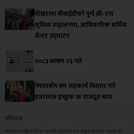
पोखरामा बीवाईडीको पूर्ण थ्री–एस
सुविधा सञ्चालनमा, आधिकारिक सर्भिस
सेन्टर उद्घाटन
२०८३ श्रावण २३ गते
नेपालसँग श्रम सहकार्य विस्तार गर्न
इजरायल इच्छुक छः राजदूत बास
परिचय
पोखरापत्र राष्ट्रिय दैनिक गण्डकी प्रदेशको एक प्रमुख समाचार माध्यम हो।