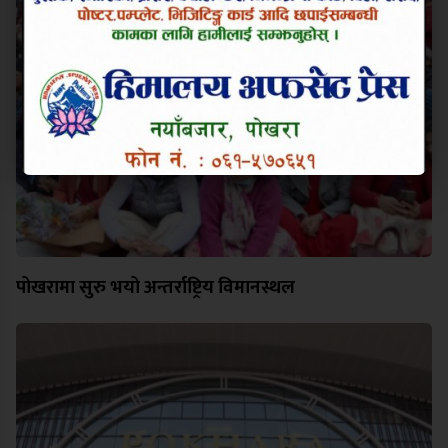
पोखरामा सुरु भयो अन्तर्राष्ट्रिय विमानस्थल