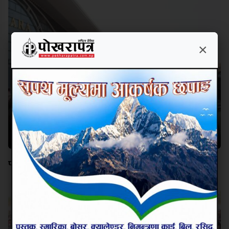
×
पोखरामा सुरु भयो अन्तर्राष्ट्रिय विमानस्थल