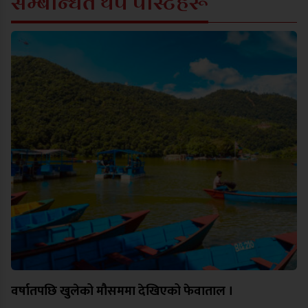
सम्बन्धित थप पोस्टहरू
वर्षातपछि खुलेको मौसममा देखिएको फेवाताल ।