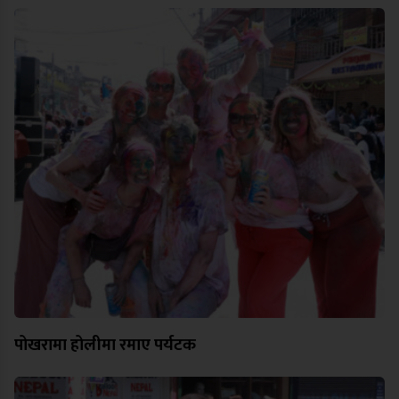
पोखरामा होलीमा रमाए पर्यटक