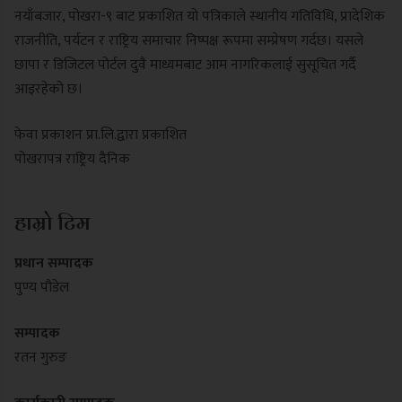
नयाँबजार, पोखरा-९ बाट प्रकाशित यो पत्रिकाले स्थानीय गतिविधि, प्रादेशिक
राजनीति, पर्यटन र राष्ट्रिय समाचार निष्पक्ष रूपमा सम्प्रेषण गर्दछ। यसले
छापा र डिजिटल पोर्टल दुवै माध्यमबाट आम नागरिकलाई सुसूचित गर्दै
आइरहेको छ।
फेवा प्रकाशन प्रा.लि.द्वारा प्रकाशित
पोखरापत्र राष्ट्रिय दैनिक
हाम्रो टिम
प्रधान सम्पादक
पुण्य पौडेल
सम्पादक
रतन गुरुङ