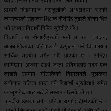
ब्याडमिन्टनमा तेस्रो स्थान प्राप्त गरेको थियो ।
प्राचार्य विश्वगोपाल पराजुलीको अध्यक्षतामा भएको
कार्यक्रमको सञ्चालन शिक्षक वीरसिंह बुढाले गरेका थिए
भने स्वागत विद्यार्थी विपिन सुवेदीले गरे ।
विद्यार्थी तथा खेलाडीहरुको मनोबल उच्च बनाउन,
बालबालिकाका प्रतिभालाई प्रस्फुटन गर्न विद्यालयले
आर्थिक सहयोग समेत गर्दै आएको छ । सन्दिप
लामिछाने, अरुणा शाही जस्ता प्रतिभालाई नगद एक
लाखले सम्मान गरिसकेको विद्यालयले मुलुकमा
सर्वोत्कृष्ट नतिजा प्राप्त गर्ने विद्यार्थी शुरतीलाई समेत
एकमुष्ठ डेढ लाख बढीले सम्मान गरिसकेको छ ।
मानवीय विपद्मा समेत प्रतिभा अगाडि देखिएको छ ।
म्याग्दी जिल्लाका बाढी पहिरो पीडितलाई प्रतिभाले ५०