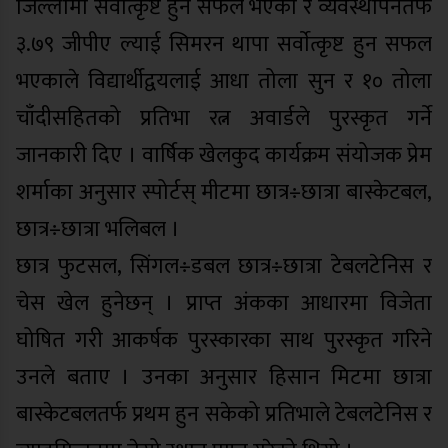
जिल्लामा सर्वाेत्कृष्ट हुन सफल भएको र व्यवस्थापनतर्फ
३.७९ जीपीए ल्याई सिमरन थापा सर्वाेत्कृष्ट हुन सफल
भएकाले विद्यार्थीद्वयलाई आधा तोला सुन र १० तोला
चाँदीसहितको प्रतिभा रत्न अवार्डले पुरस्कृत गर्ने
जानकारी दिए । वार्षिक खेलकुद कार्यक्रम संयोजक प्रेम
शर्माका अनुसार स्पोर्टस् मीटमा छात्र÷छात्रा बास्केटबल,
छात्र÷छात्रा भलिबल ।
छात्र फुटसल, सिंगल÷डबल छात्र÷छात्रा टेबलटेनिस र
चेस खेल हुनेछन् । प्राप्त अंकका आधारमा विजेता
घोषित गरी आकर्षक पुरस्कारका साथ पुरस्कृत गरिने
उनले बताए । उनका अनुसार हिसान मिटमा छात्रा
बास्केटबलतर्फ प्रथम हुन सकेको प्रतिभाले टेबलटेनिस र