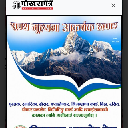
×
सहाराले १२ वर्षपछि चुम्यो आहा रारा पोखरा गोल्डकपको
उपाधि