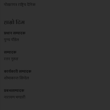
पोखरापत्र राष्ट्रिय दैनिक
हाम्रो टिम
प्रधान सम्पादक
पुण्य पौडेल
सम्पादक
रतन गुरुङ
कार्यकारी सम्पादक
शोभाकान्त सिग्देल
प्रबन्धसम्पादक
नारायण भण्डारी