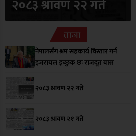
२०८३ श्रावण २२ गते
ताजा
नेपालसँग श्रम सहकार्य विस्तार गर्न
इजरायल इच्छुक छः राजदूत बास
२०८३ श्रावण २२ गते
२०८३ श्रावण २१ गते