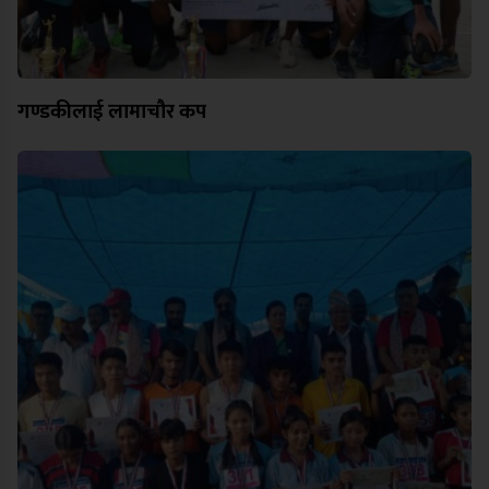
गण्डकीलाई लामाचौर कप