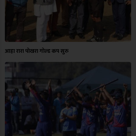
आहा रारा पोखरा गोल्ड कप सुरु