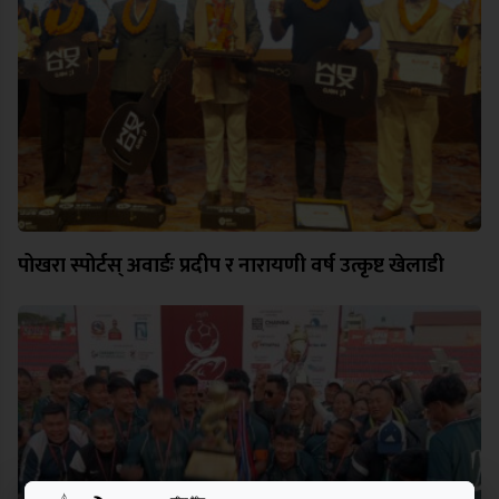
पोखरा स्पोर्टस् अवार्डः प्रदीप र नारायणी वर्ष उत्कृष्ट खेलाडी