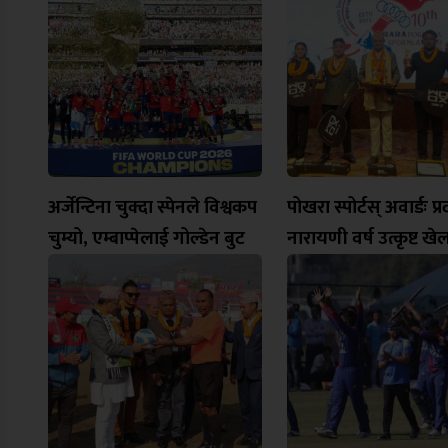
अर्जेन्टिना चुक्दा स्पेनले विश्वकप
पोखरा स्पोर्टस् अवार्डः प्
चुम्यो, एम्बाप्पेलाई गोल्डेन बुट
नारायणी वर्ष उत्कृष्ट खे