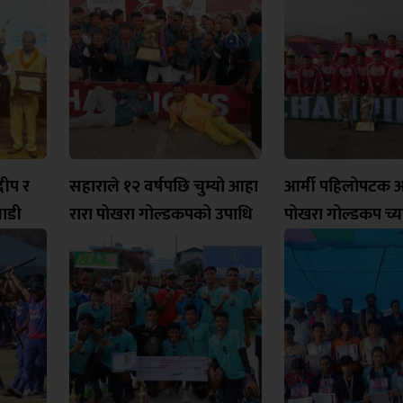
रदीप र
सहाराले १२ वर्षपछि चुम्यो आहा
आर्मी पहिलोपटक आह
लाडी
रारा पोखरा गोल्डकपको उपाधि
पोखरा गोल्डकप च्य