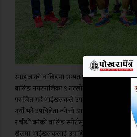
स्याङ्जाको वालिङमा सम्पन्न प्रथम वालिङ फुटस
वालिङ नगरपालिका ९ तल्लो वालिङमा शनिबार सम्
पराजित गर्दै भाईखलकले उपाधि जितेको हो । उपाधिस
गर्याे भने उपबिजेता बनेको आयोजकले १५ हजार सहित ट्र
र चौथो बनेको वालिङ स्पोर्टस् सेन्टर टिम ‘ए’ र ‘बी’
खेलमा भाईखलकलाई उपाधि जिताउनका लागि आकाश 