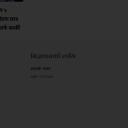
लय ५
मा छात्र
 तर्फ कार्की
बिज्ञापनको लागि
सम्पर्क नम्बर
०६१–५८२५०८