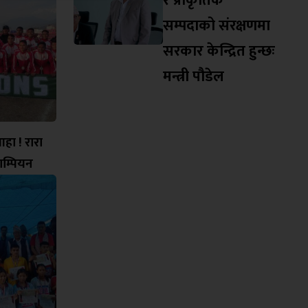
र प्राकृतिक
सम्पदाको संरक्षणमा
सरकार केन्द्रित हुन्छः
मन्त्री पौडेल
ा ! रारा
ाम्पियन