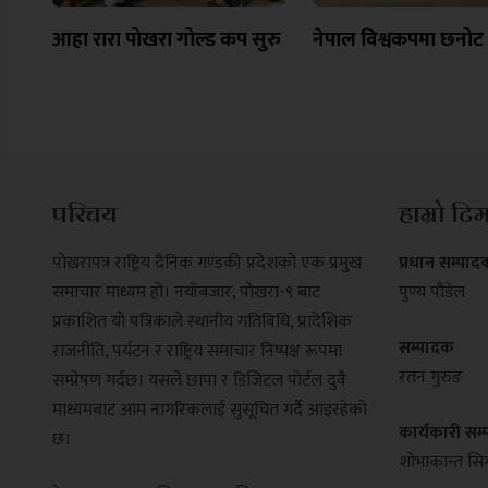
आहा रारा पोखरा गोल्ड कप सुरु
नेपाल विश्वकपमा छनोट
परिचय
हाम्रो टि
पोखरापत्र राष्ट्रिय दैनिक गण्डकी प्रदेशको एक प्रमुख
प्रधान सम्पाद
समाचार माध्यम हो। नयाँबजार, पोखरा-९ बाट
पुण्य पौडेल
प्रकाशित यो पत्रिकाले स्थानीय गतिविधि, प्रादेशिक
सम्पादक
राजनीति, पर्यटन र राष्ट्रिय समाचार निष्पक्ष रूपमा
रतन गुरुङ
सम्प्रेषण गर्दछ। यसले छापा र डिजिटल पोर्टल दुवै
माध्यमबाट आम नागरिकलाई सुसूचित गर्दै आइरहेको
कार्यकारी सम
छ।
शोभाकान्त सिग