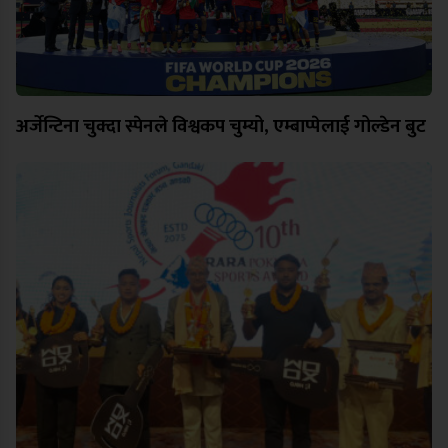
अर्जेन्टिना चुक्दा स्पेनले विश्वकप चुम्यो, एम्बाप्पेलाई गोल्डेन बुट