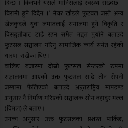
दिन्छ । किनभने यसले मानिसलाई स्वस्थ्य राख्दछ ।
बिरामी हुनै दिदैन ।’ मेयर खाँडले फुटबल जस्तै अन्य
खेलकुदले युवा जमातलाई समाजमा हुने विकृति र
विसङ्गतीबाट टाढै रहन समेत मद्दत पुर्याने बताउदै
फुटसल सञ्चालन गरिनु सामाजिक कार्य समेत रहेको
धारणा राखेका थिए ।
वालिङ बजारमा दोस्रो फुटसल सेन्टरको रुपमा
सञ्चालनमा आएको उक्त फुटसल साढे तीन रोपनी
जग्गामा फैलिएको बताउदै अन्र्तराष्ट्रिय मापडण्ड
अनुसार नै निर्माण गरिएको सञ्चालक सोम बहादुर मल्ल
(विमल) ले बताए ।
उनका अनुसार उक्त फुटसलका प्रशस्त पार्किङ,