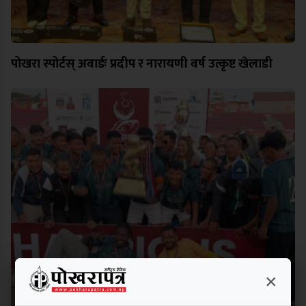
पोखरा स्पोर्टस् अवार्डः प्रदीप र नारायणी वर्ष उत्कृष्ट खेलाडी
×