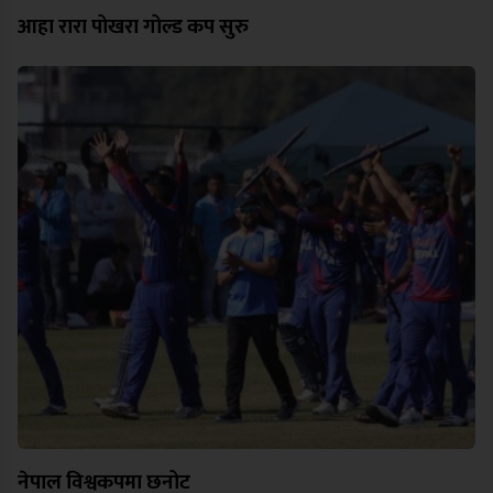
आहा रारा पोखरा गोल्ड कप सुरु
नेपाल विश्वकपमा छनोट