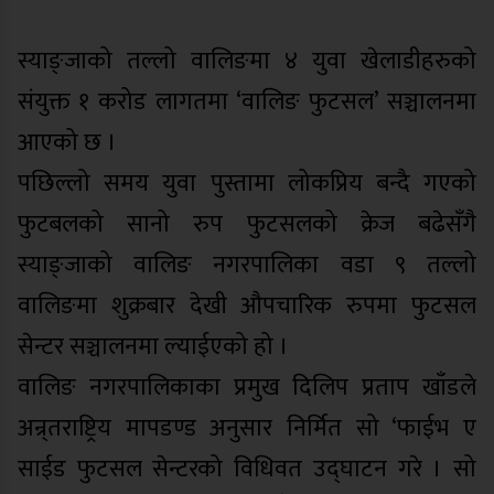
स्याङ्जाको तल्लो वालिङमा ४ युवा खेलाडीहरुको
संयुक्त १ करोड लागतमा ‘वालिङ फुटसल’ सञ्चालनमा
आएको छ ।
पछिल्लो समय युवा पुस्तामा लोकप्रिय बन्दै गएको
फुटबलको सानो रुप फुटसलको क्रेज बढेसँगै
स्याङ्जाको वालिङ नगरपालिका वडा ९ तल्लो
वालिङमा शुक्रबार देखी औपचारिक रुपमा फुटसल
सेन्टर सञ्चालनमा ल्याईएको हो ।
वालिङ नगरपालिकाका प्रमुख दिलिप प्रताप खाँडले
अन्र्तराष्ट्रिय मापडण्ड अनुसार निर्मित सो ‘फाईभ ए
साईड फुटसल सेन्टरको विधिवत उद्घाटन गरे । सो