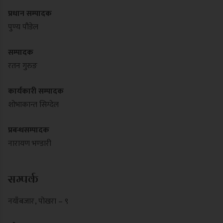
प्रधान सम्पादक
पुण्य पौडेल
सम्पादक
रतन गुरुङ
कार्यकारी सम्पादक
शोभाकान्त सिग्देल
प्रबन्धसम्पादक
नारायण भण्डारी
सम्पर्क
नयाँबजार , पोखरा – ९