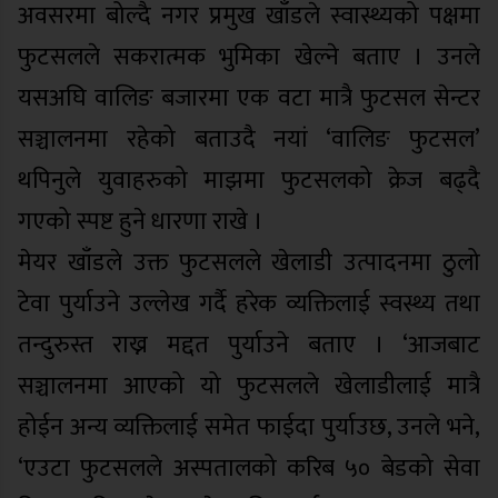
अवसरमा बोल्दै नगर प्रमुख खाँडले स्वास्थ्यको पक्षमा
फुटसलले सकरात्मक भुमिका खेल्ने बताए । उनले
यसअघि वालिङ बजारमा एक वटा मात्रै फुटसल सेन्टर
सञ्चालनमा रहेको बताउदै नयां ‘वालिङ फुटसल’
थपिनुले युवाहरुको माझमा फुटसलको क्रेज बढ्दै
गएको स्पष्ट हुने धारणा राखे ।
मेयर खाँडले उक्त फुटसलले खेलाडी उत्पादनमा ठुलो
टेवा पुर्याउने उल्लेख गर्दै हरेक व्यक्तिलाई स्वस्थ्य तथा
तन्दुरुस्त राख्न मद्दत पुर्याउने बताए । ‘आजबाट
सञ्चालनमा आएको यो फुटसलले खेलाडीलाई मात्रै
होईन अन्य व्यक्तिलाई समेत फाईदा पुर्याउछ, उनले भने,
‘एउटा फुटसलले अस्पतालको करिब ५० बेडको सेवा