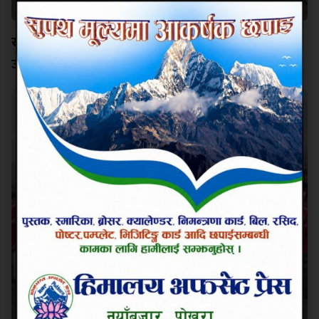
सहाराले १२ वर्षपछि चुम्यो आहा रारा पोखरा गोल्डकपको
उपाधि